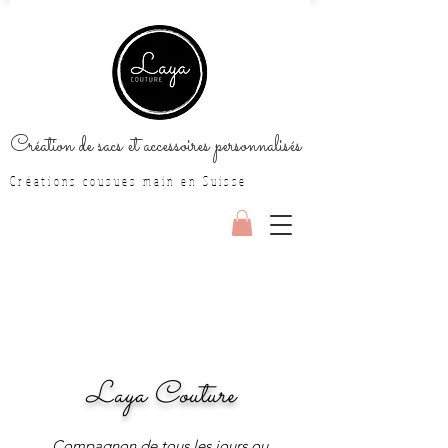
Création de sacs et accessoires personnalisés
Créations cousues main en Suisse
Laya Couture
Compagnon de tous les jours ou