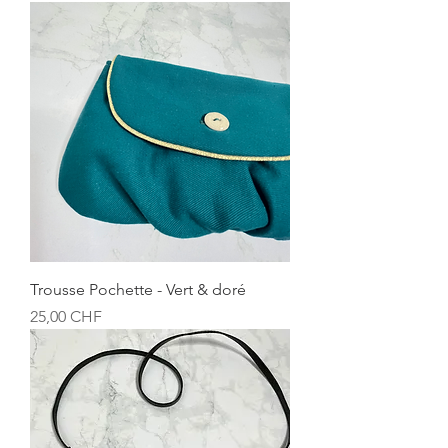
Trousse Pochette - Vert & doré
Prix
25,00 CHF