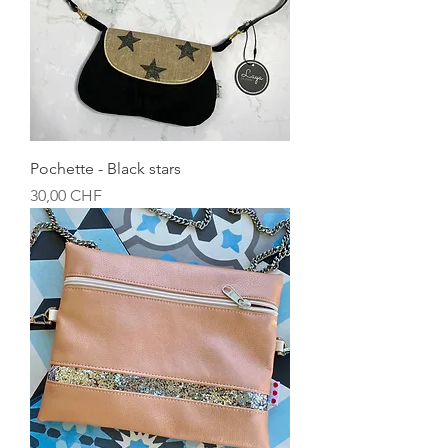
Pochette - Black stars
Prix
30,00 CHF