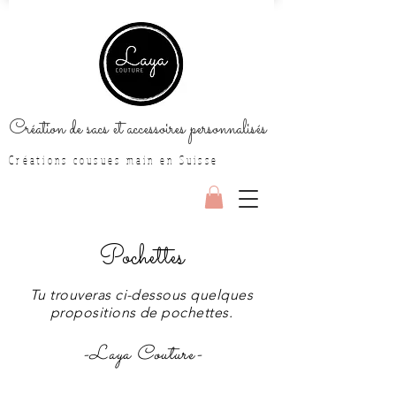
Création de sacs et accessoires personnalisés
Créations cousues main en Suisse
Pochettes
Tu trouveras ci-dessous quelques
propositions de pochettes.
-Laya Couture-