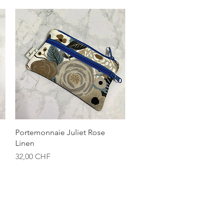
Aperçu rapide
Portemonnaie Juliet Rose
Linen
Prix
32,00 CHF