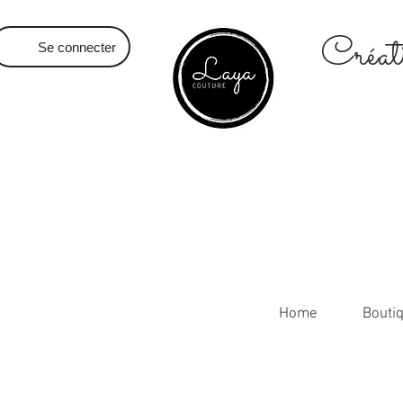
Créati
Se connecter
Home
Bouti