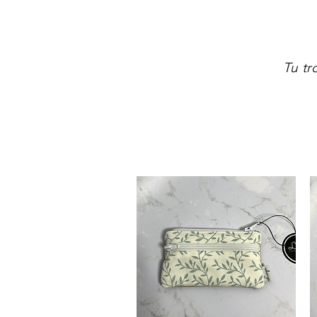
Tu tr