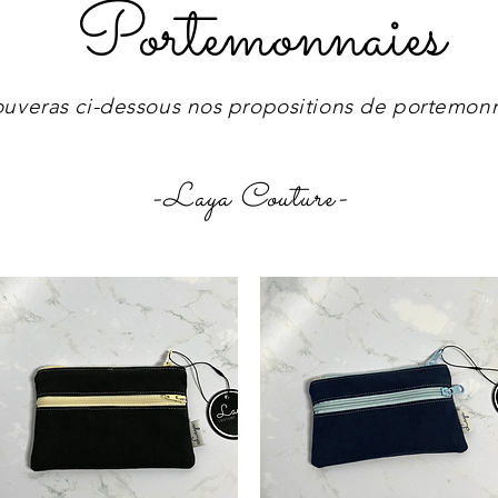
Portemonnaies
ouveras ci-dessous nos propositions de portemon
-Laya Couture-