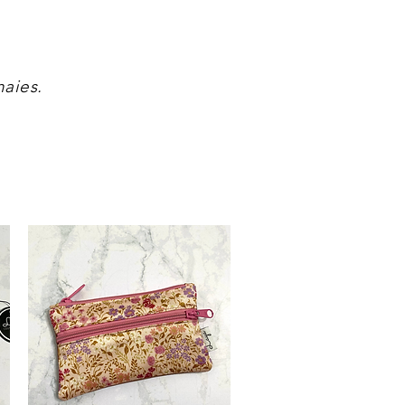
naies.