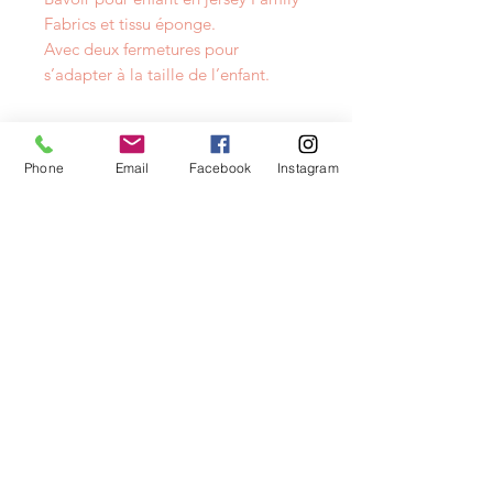
Fabrics et tissu éponge.
Avec deux fermetures pour
s’adapter à la taille de l’enfant.
Phone
Email
Facebook
Instagram
NEWSLETTER
info@layacouture.ch