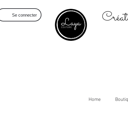
Créati
Se connecter
Home
Bouti