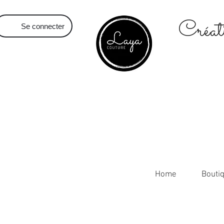
Créati
Se connecter
Home
Bouti