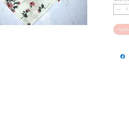
Ajout