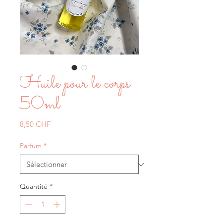
Huile pour le corps
50ml
Prix
8,50 CHF
Parfum
*
Quantité
*