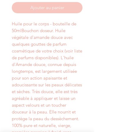
Ajouter au panier
Huile pour le corps - bouteille de 
50mlBouchon doseur. Huile 
végétale d'amande douce avec 
quelques gouttes de parfum 
cosmétique de votre choix (voir liste 
de parfums disponibles). L'huile 
d'Amande douce, connue depuis 
longtemps, est largement utilisée 
pour son action apaisante et 
adoucissante sur les peaux délicates 
et sèches. Très douce, elle est très 
agréable à appliquer et laisse un 
aspect velours et un toucher 
douceur à la peau. Elle nourrit et 
protège la peau du dessèchement. 
100% pure et naturelle, vierge, 