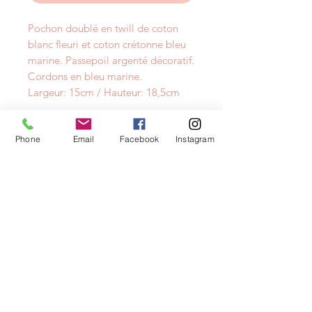
Pochon doublé en twill de coton
blanc fleuri et coton crétonne bleu
marine. Passepoil argenté décoratif.
Cordons en bleu marine.
Largeur: 15cm / Hauteur: 18,5cm
Phone
Email
Facebook
Instagram
NEWSLETTER