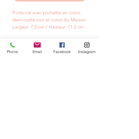
Porte-clé avec pochette en coton
demi-natté noir et coton Au Maison.
Largeur: 7,5 cm / Hauteur: 11,5 cm
Phone
Email
Facebook
Instagram
NEWSLETTER
info@layacouture.ch