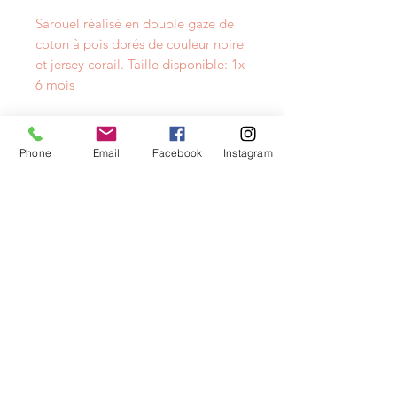
Sarouel réalisé en double gaze de
coton à pois dorés de couleur noire
et jersey corail. Taille disponible: 1x
6 mois
Phone
Email
Facebook
Instagram
NEWSLETTER
info@layacouture.ch