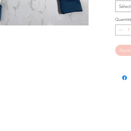
Sélect
Quantit
Ajout