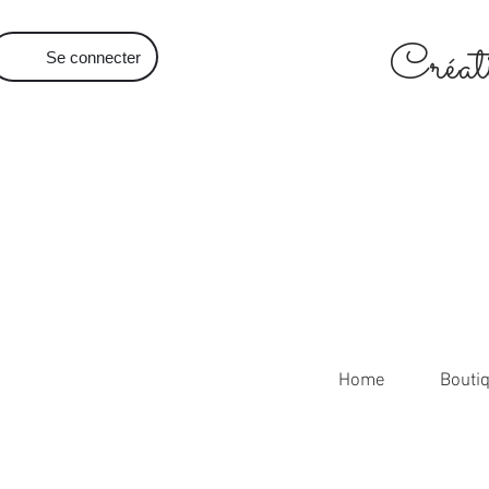
Créati
Se connecter
Home
Bouti