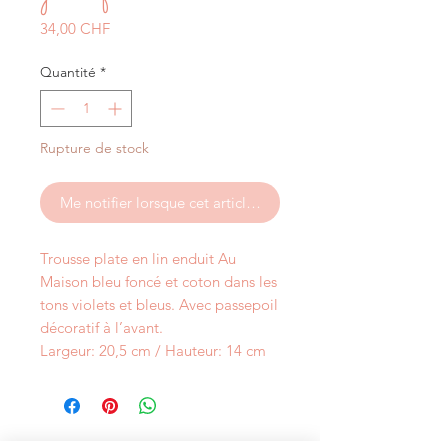
Prix
34,00 CHF
Quantité
*
Rupture de stock
Me notifier lorsque cet article est disponible
Trousse plate en lin enduit Au
Maison bleu foncé et coton dans les
tons violets et bleus. Avec passepoil
décoratif à l’avant.
Largeur: 20,5 cm / Hauteur: 14 cm
NEWSLETTER