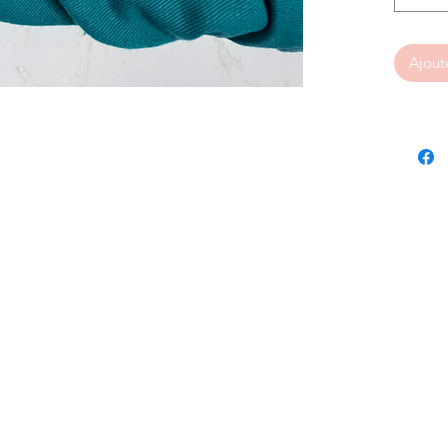
Ajout