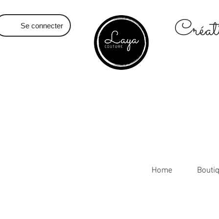
Créati
Se connecter
Home
Bouti